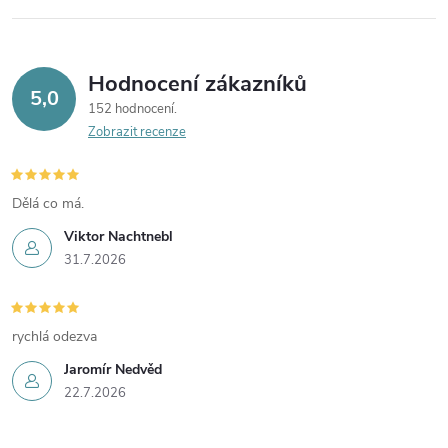
Hodnocení zákazníků
5,0
152 hodnocení
Zobrazit recenze
Dělá co má.
Viktor Nachtnebl
31.7.2026
rychlá odezva
Jaromír Nedvěd
22.7.2026