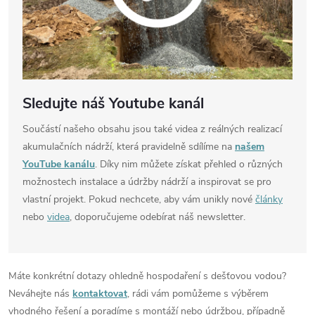
Sledujte náš Youtube kanál
Součástí našeho obsahu jsou také videa z reálných realizací
akumulačních nádrží, která pravidelně sdílíme na
našem
YouTube kanálu
. Díky nim můžete získat přehled o různých
možnostech instalace a údržby nádrží a inspirovat se pro
vlastní projekt. Pokud nechcete, aby vám unikly nové
články
nebo
videa
, doporučujeme odebírat náš newsletter.
Máte konkrétní dotazy ohledně hospodaření s dešťovou vodou?
Neváhejte nás
kontaktovat
, rádi vám pomůžeme s výběrem
vhodného řešení a poradíme s montáží nebo údržbou, případně