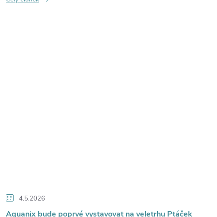
4.5.2026
Aquanix bude poprvé vystavovat na veletrhu Ptáček