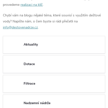
provedeme
realizaci na klíč
.
Chybí vám na blogu nějaké téma, které souvisí s využitím dešťové
vody? Napište nám, o čem byste si rádi přečetli na
info@destovenadrze.cz
.
Aktuality
Dotace
Filtrace
Nadzemní nádrže