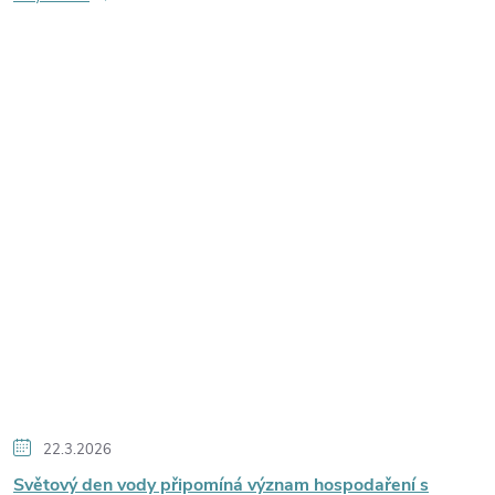
22.3.2026
Světový den vody připomíná význam hospodaření s