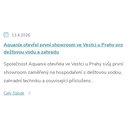
13.4.2026
Aquanix otevřel první showroom ve Vestci u Prahy pro
dešťovou vodu a zahradu
Společnost Aquanix otevřela ve Vestci u Prahy svůj první
showroom zaměřený na hospodaření s dešťovou vodou,
zahradní techniku a související příslušens...
Celý článek