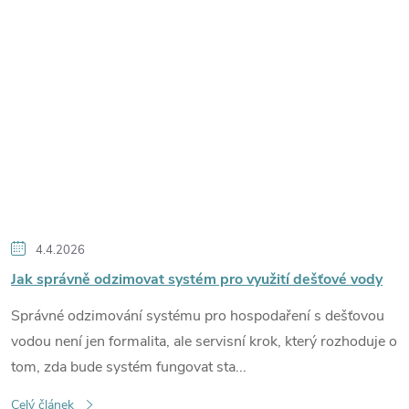
4.4.2026
Jak správně odzimovat systém pro využití dešťové vody
Správné odzimování systému pro hospodaření s dešťovou
vodou není jen formalita, ale servisní krok, který rozhoduje o
tom, zda bude systém fungovat sta...
Celý článek