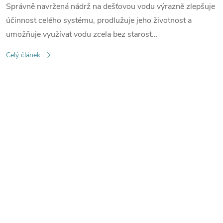
Správně navržená nádrž na dešťovou vodu výrazně zlepšuje
účinnost celého systému, prodlužuje jeho životnost a
umožňuje využívat vodu zcela bez starost...
Celý článek