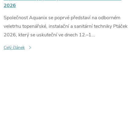
2026
Společnost Aquanix se poprvé představí na odborném
veletrhu topenářské, instalační a sanitární techniky Ptáček
2026, který se uskuteční ve dnech 12.–1...
Celý článek