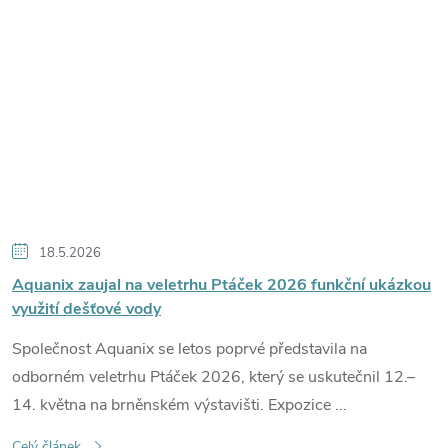
18.5.2026
Aquanix zaujal na veletrhu Ptáček 2026 funkční ukázkou
využití dešťové vody
Společnost Aquanix se letos poprvé představila na
odborném veletrhu Ptáček 2026, který se uskutečnil 12.–
14. května na brněnském výstavišti. Expozice ...
Celý článek