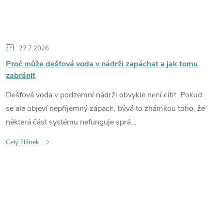
22.7.2026
Proč může dešťová voda v nádrži zapáchat a jak tomu
zabránit
Dešťová voda v podzemní nádrži obvykle není cítit. Pokud
se ale objeví nepříjemný zápach, bývá to známkou toho, že
některá část systému nefunguje sprá...
Celý článek