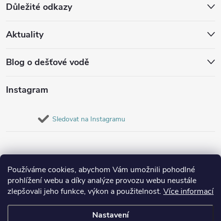
Důležité odkazy
Aktuality
Blog o dešťové vodě
Instagram
Sledovat na Instagramu
Používáme cookies, abychom Vám umožnili pohodlné
prohlížení webu a díky analýze provozu webu neustále
zlepšovali jeho funkce, výkon a použitelnost.
Více informací
Nastavení