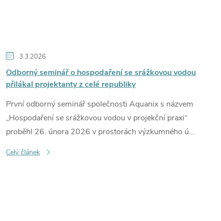
3.3.2026
Odborný seminář o hospodaření se srážkovou vodou
přilákal projektanty z celé republiky
První odborný seminář společnosti Aquanix s názvem
„Hospodaření se srážkovou vodou v projekční praxi“
proběhl 26. února 2026 v prostorách výzkumného ú...
Celý článek