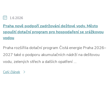
1.6.2026
Praha nově podpoří zadržování dešťové vody. Město
spouští dotační program pro hospodaření se srážkovou
vodou
Praha rozšířila dotační program Čistá energie Praha 2026–
2027 také o podporu akumulačních nádrží na dešťovou
vodu, zelených střech a dalších opatření ...
Celý článek