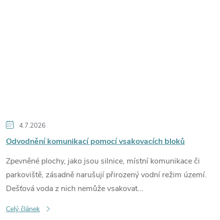
4.7.2026
Odvodnění komunikací pomocí vsakovacích bloků
Zpevněné plochy, jako jsou silnice, místní komunikace či
parkoviště, zásadně narušují přirozený vodní režim území.
Dešťová voda z nich nemůže vsakovat...
Celý článek