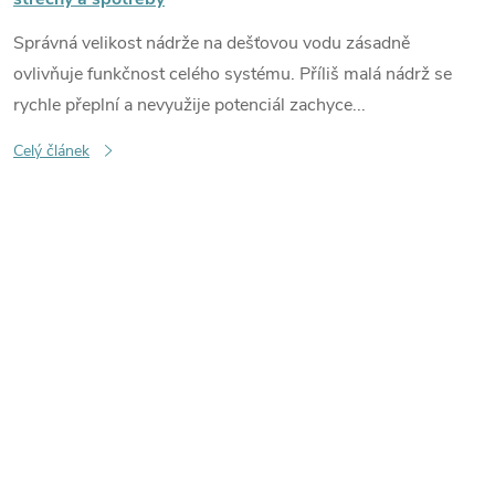
n
Správná velikost nádrže na dešťovou vodu zásadně
k
ovlivňuje funkčnost celého systému. Příliš malá nádrž se
ů
rychle přeplní a nevyužije potenciál zachyce...
Celý článek