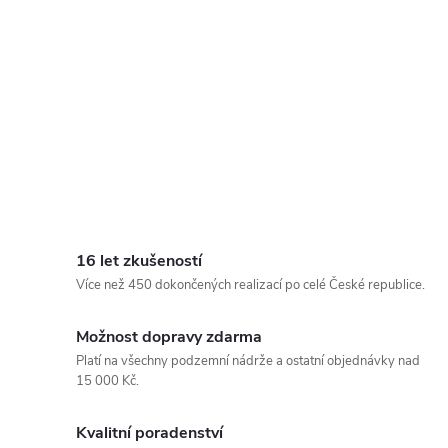
16 let zkušeností
Více než 450 dokončených realizací po celé České republice.
Možnost dopravy zdarma
Platí na všechny podzemní nádrže a ostatní objednávky nad
15 000 Kč.
Kvalitní poradenství