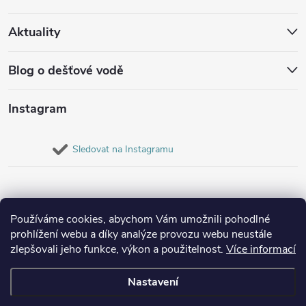
Aktuality
Blog o dešťové vodě
Instagram
Sledovat na Instagramu
Používáme cookies, abychom Vám umožnili pohodlné
prohlížení webu a díky analýze provozu webu neustále
zlepšovali jeho funkce, výkon a použitelnost.
Více informací
Nastavení