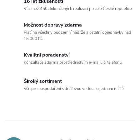
16 let zkušeností
Více než 450 dokončených realizací po celé České republice.
Možnost dopravy zdarma
Platí na všechny podzemní nádrže a ostatní objednávky nad
15 000 Kč.
Kvalitní poradenství
Konzultace zdarma prostřednictvím e-mailu či telefonu.
Široký sortiment
Vše pro hospodaření s dešťovou vodou na jednom místě.