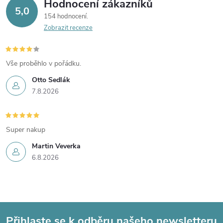
Hodnocení zákazníků
5,0
154 hodnocení
Zobrazit recenze
Vše proběhlo v pořádku.
Otto Sedlák
7.8.2026
Super nakup
Martin Veverka
6.8.2026
Přihlaste se k odběru našeho newsletteru