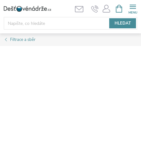
Přejít
NÁKUPNÍ
KOŠÍK
na
obsah
HLEDAT
Filtrace a sběr