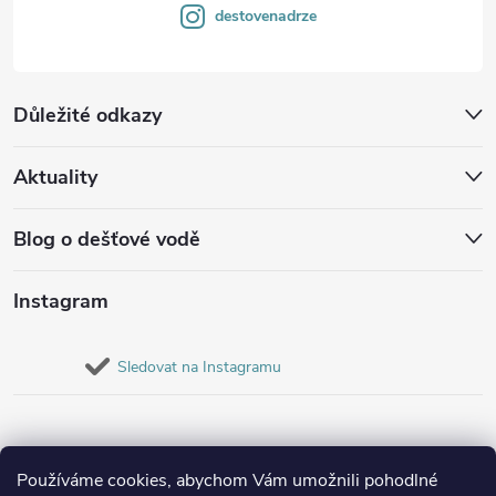
destovenadrze
Důležité odkazy
Aktuality
Blog o dešťové vodě
Instagram
Sledovat na Instagramu
Používáme cookies, abychom Vám umožnili pohodlné