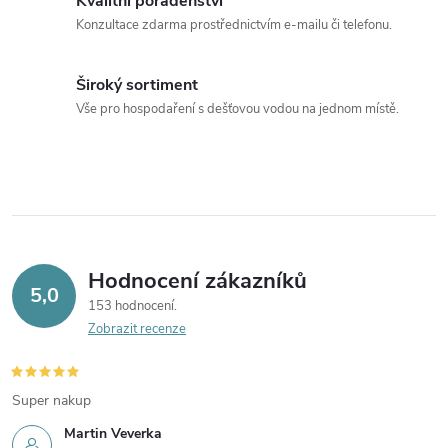
Kvalitní poradenství
Konzultace zdarma prostřednictvím e-mailu či telefonu.
Široký sortiment
Vše pro hospodaření s dešťovou vodou na jednom místě.
Hodnocení zákazníků
5,0
153 hodnocení
Zobrazit recenze
Super nakup
Martin Veverka