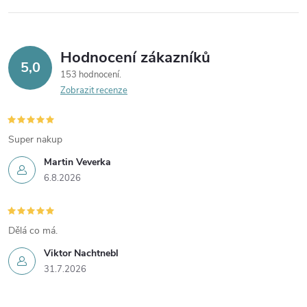
Hodnocení zákazníků
5,0
153 hodnocení
Zobrazit recenze
Super nakup
Martin Veverka
6.8.2026
Dělá co má.
Viktor Nachtnebl
31.7.2026