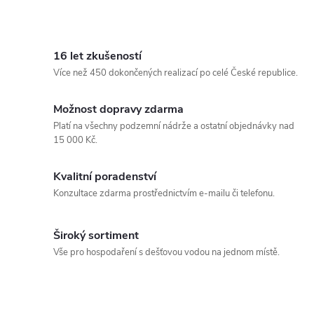
16 let zkušeností
Více než 450 dokončených realizací po celé České republice.
Možnost dopravy zdarma
Platí na všechny podzemní nádrže a ostatní objednávky nad
15 000 Kč.
Kvalitní poradenství
Konzultace zdarma prostřednictvím e-mailu či telefonu.
Široký sortiment
Vše pro hospodaření s dešťovou vodou na jednom místě.