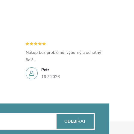
Nákup bez problémů, výborný a ochotný
řidič.
Petr
16.7.2026
ODEBÍRAT