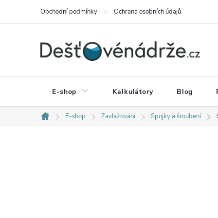
Přejít
Obchodní podmínky
Ochrana osobních údajů
na
obsah
E-shop
Kalkulátory
Blog
E-shop
Zavlažování
Spojky a šroubení
Domů