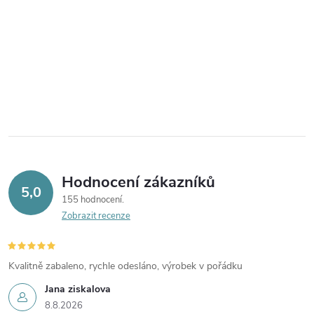
Hodnocení zákazníků
5,0
155 hodnocení
Zobrazit recenze
Kvalitně zabaleno, rychle odesláno, výrobek v pořádku
Jana ziskalova
8.8.2026