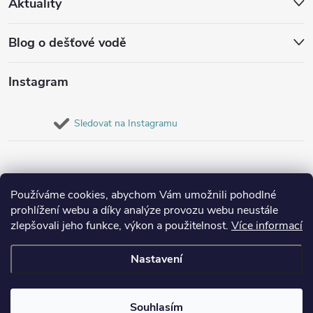
Aktuality
Blog o dešťové vodě
Instagram
Sledovat na Instagramu
Používáme cookies, abychom Vám umožnili pohodlné
prohlížení webu a díky analýze provozu webu neustále
zlepšovali jeho funkce, výkon a použitelnost.
Více informací
Nastavení
Copyright 2026
Destovenadrze.cz
. Všechna práva vyhrazena.
Souhlasím