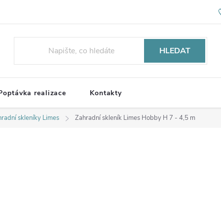
HLEDAT
Poptávka realizace
Kontakty
radní skleníky Limes
Zahradní skleník Limes Hobby H 7 - 4,5 m