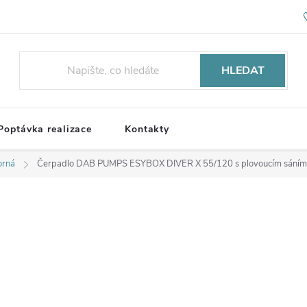
HLEDAT
Poptávka realizace
Kontakty
orná
Čerpadlo DAB PUMPS ESYBOX DIVER X 55/120 s plovoucím sáním