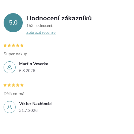
Hodnocení zákazníků
5,0
153 hodnocení
Zobrazit recenze
Super nakup
Martin Veverka
6.8.2026
Dělá co má.
Viktor Nachtnebl
31.7.2026