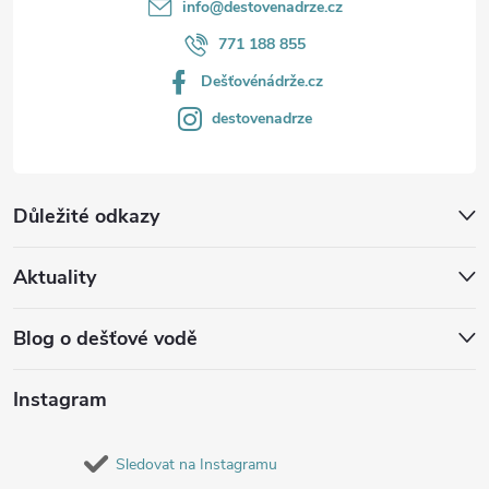
info
@
destovenadrze.cz
771 188 855
Dešťovénádrže.cz
destovenadrze
Důležité odkazy
Aktuality
Blog o dešťové vodě
Instagram
Sledovat na Instagramu