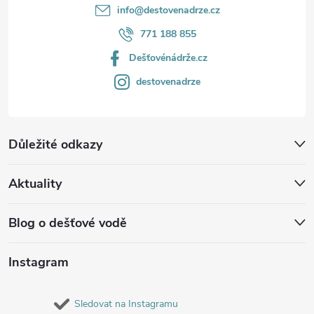
info
@
destovenadrze.cz
771 188 855
Dešťovénádrže.cz
destovenadrze
Důležité odkazy
Aktuality
Blog o dešťové vodě
Instagram
Sledovat na Instagramu