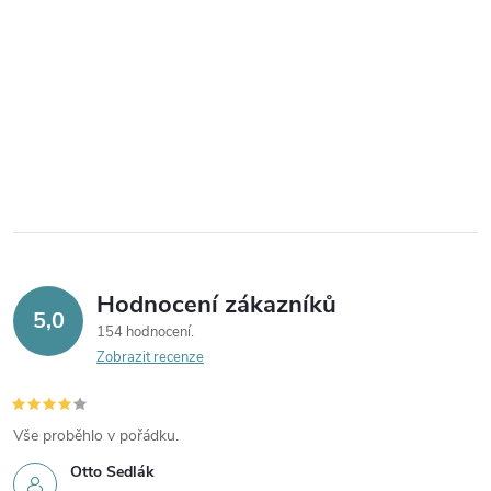
Hodnocení zákazníků
5,0
154 hodnocení
Zobrazit recenze
Vše proběhlo v pořádku.
Otto Sedlák