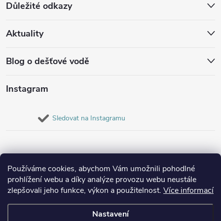
Důležité odkazy
Aktuality
Blog o dešťové vodě
Instagram
Sledovat na Instagramu
Používáme cookies, abychom Vám umožnili pohodlné
prohlížení webu a díky analýze provozu webu neustále
zlepšovali jeho funkce, výkon a použitelnost.
Více informací
Nastavení