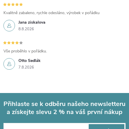
Kvalitně zabaleno, rychle odesláno, výrobek v pořádku
Jana ziskalova
8.8.2026
Vše proběhlo v pořádku.
Otto Sedlák
7.8.2026
Přihlaste se k odběru našeho newsletteru
a získejte slevu 2 % na váš první nákup
Z