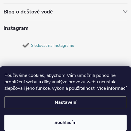
Blog o dešťové vodě
Instagram
Sledovat na Instagramu
Používáme cookies, abychom Vám umožnili pohodlné
prohlížení webu a díky analýze provozu webu neustále
zlepšovali jeho funkce, výkon a použitelnost.
Více informací
Nastavení
Copyright 2026
Destovenadrze.cz
. Všechna práva vyhrazena.
Souhlasím
Vytvořil Shoptet