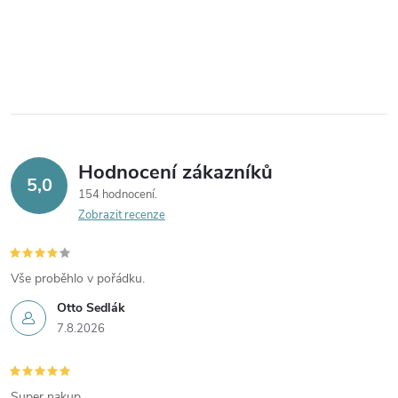
Hodnocení zákazníků
5,0
154 hodnocení
Zobrazit recenze
Vše proběhlo v pořádku.
Otto Sedlák
7.8.2026
Super nakup