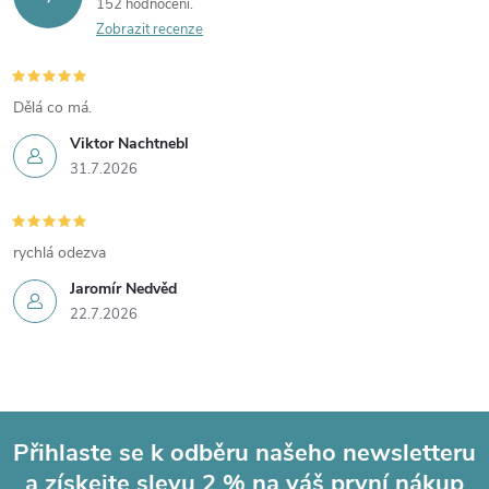
152 hodnocení
Zobrazit recenze
Dělá co má.
Viktor Nachtnebl
31.7.2026
rychlá odezva
Jaromír Nedvěd
22.7.2026
Přihlaste se k odběru našeho newsletteru
a získejte slevu 2 % na váš první nákup