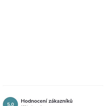
Hodnocení zákazníků
5,0