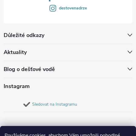
destovenadrze
Důležité odkazy
Aktuality
Blog o dešťové vodě
Instagram
Sledovat na Instagramu
Používáme cookies, abychom Vám umožnili pohodlné