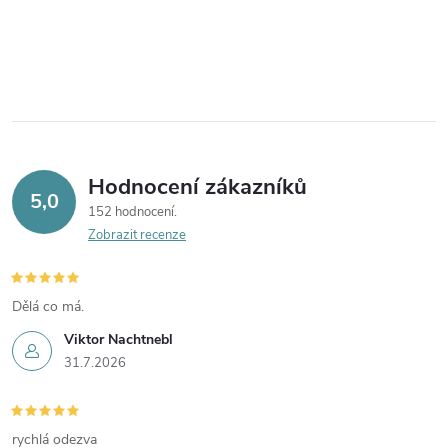
Hodnocení zákazníků
5,0
152 hodnocení
Zobrazit recenze
Dělá co má.
Viktor Nachtnebl
31.7.2026
rychlá odezva