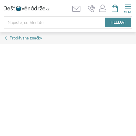
Přejít
NÁKUPNÍ
KOŠÍK
na
obsah
HLEDAT
Prodávané značky