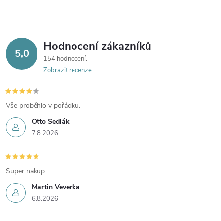
Hodnocení zákazníků
5,0
154 hodnocení
Zobrazit recenze
Vše proběhlo v pořádku.
Otto Sedlák
7.8.2026
Super nakup
Martin Veverka
6.8.2026