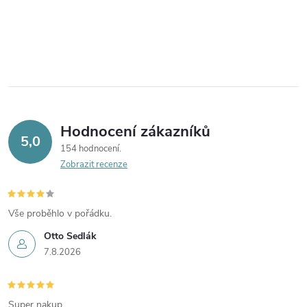
Hodnocení zákazníků
5,0
154 hodnocení
Zobrazit recenze
Vše proběhlo v pořádku.
Otto Sedlák
7.8.2026
Super nakup