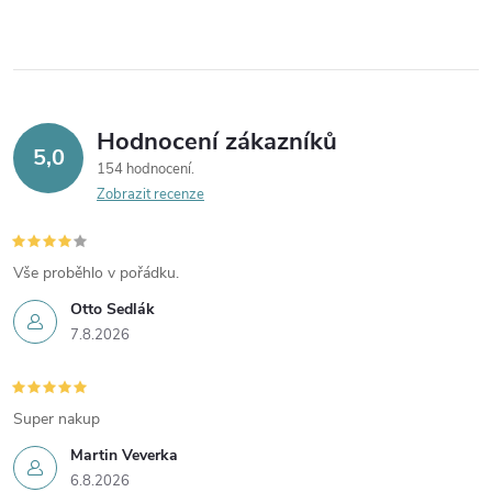
Hodnocení zákazníků
5,0
154 hodnocení
Zobrazit recenze
Vše proběhlo v pořádku.
Otto Sedlák
7.8.2026
Super nakup
Martin Veverka
6.8.2026