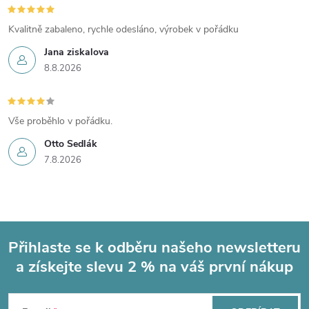
Kvalitně zabaleno, rychle odesláno, výrobek v pořádku
Jana ziskalova
8.8.2026
Vše proběhlo v pořádku.
Otto Sedlák
7.8.2026
Přihlaste se k odběru našeho newsletteru
a získejte slevu 2 % na váš první nákup
Z