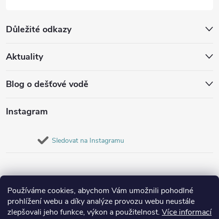
Důležité odkazy
Aktuality
Blog o dešťové vodě
Instagram
Sledovat na Instagramu
Používáme cookies, abychom Vám umožnili pohodlné
prohlížení webu a díky analýze provozu webu neustále
zlepšovali jeho funkce, výkon a použitelnost.
Více informací