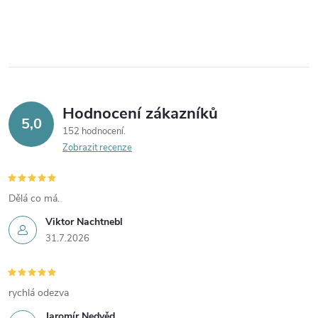
Hodnocení zákazníků
5,0
152 hodnocení
Zobrazit recenze
Dělá co má.
Viktor Nachtnebl
31.7.2026
rychlá odezva
Jaromír Nedvěd