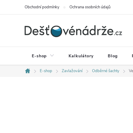
Přejít
Obchodní podmínky
Ochrana osobních údajů
na
obsah
E-shop
Kalkulátory
Blog
E-shop
Zavlažování
Odběrné šachty
Ve
Domů