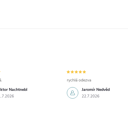
.
rychlá odezva
iktor Nachtnebl
Jaromír Nedvěd
1.7.2026
22.7.2026