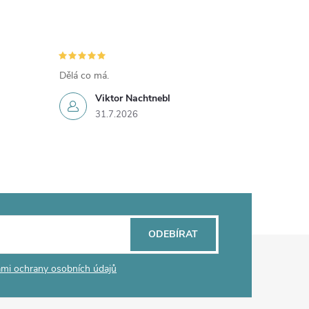
Dělá co má.
Viktor Nachtnebl
31.7.2026
ODEBÍRAT
mi ochrany osobních údajů