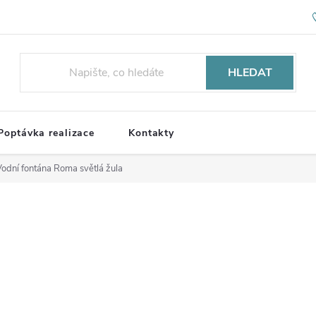
HLEDAT
Poptávka realizace
Kontakty
odní fontána Roma světlá žula