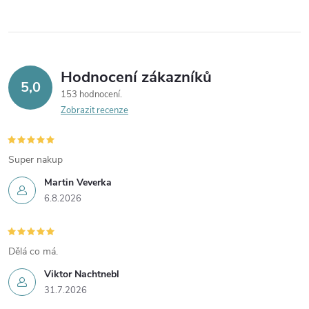
Hodnocení zákazníků
5,0
153 hodnocení
Zobrazit recenze
Super nakup
Martin Veverka
6.8.2026
Dělá co má.
Viktor Nachtnebl
31.7.2026