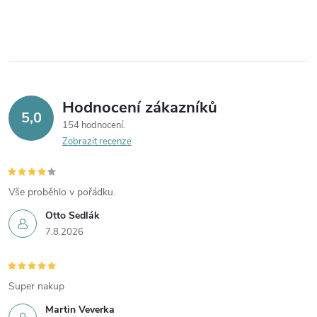
Hodnocení zákazníků
5,0
154 hodnocení
Zobrazit recenze
Vše proběhlo v pořádku.
Otto Sedlák
7.8.2026
Super nakup
Martin Veverka