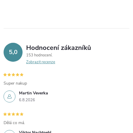
Hodnocení zákazníků
5,0
153 hodnocení
Zobrazit recenze
Super nakup
Martin Veverka
6.8.2026
Dělá co má.
Viktor Nachtnebl