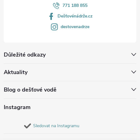
771 188 855
Dešťovénádrže.cz
destovenadrze
Důležité odkazy
Aktuality
Blog o dešťové vodě
Instagram
Sledovat na Instagramu