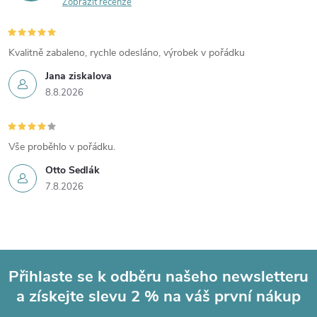
Zobrazit recenze
Kvalitně zabaleno, rychle odesláno, výrobek v pořádku
Jana ziskalova
8.8.2026
Vše proběhlo v pořádku.
Otto Sedlák
7.8.2026
Přihlaste se k odběru našeho newsletteru
a získejte slevu 2 % na váš první nákup
Z