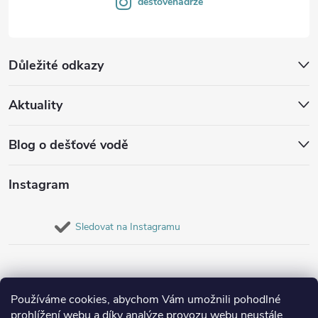
destovenadrze
Důležité odkazy
Aktuality
Blog o dešťové vodě
Instagram
Sledovat na Instagramu
Používáme cookies, abychom Vám umožnili pohodlné
prohlížení webu a díky analýze provozu webu neustále