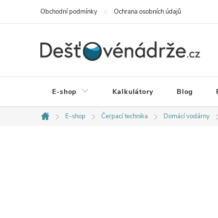
Přejít
Obchodní podmínky
Ochrana osobních údajů
na
obsah
E-shop
Kalkulátory
Blog
E-shop
Čerpací technika
Domácí vodárny
Domů