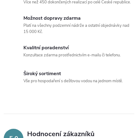
Více než 450 dokončených realizací po celé České republice.
Možnost dopravy zdarma
Platí na všechny podzemní nádrže a ostatní objednávky nad
15 000 Kč.
Kvalitní poradenství
Konzultace zdarma prostřednictvím e-mailu či telefonu.
Široký sortiment
Vše pro hospodaření s dešťovou vodou na jednom místě.
Hodnocení zákazníků