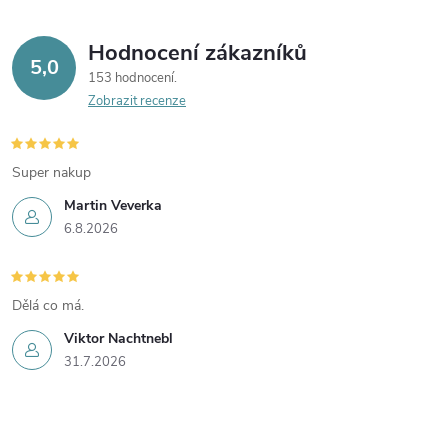
Hodnocení zákazníků
5,0
153 hodnocení
Zobrazit recenze
Super nakup
Martin Veverka
6.8.2026
Dělá co má.
Viktor Nachtnebl
31.7.2026