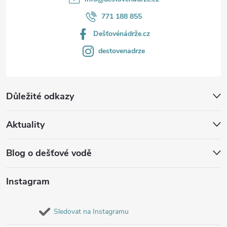
771 188 855
Dešťovénádrže.cz
destovenadrze
Důležité odkazy
Aktuality
Blog o dešťové vodě
Instagram
Sledovat na Instagramu