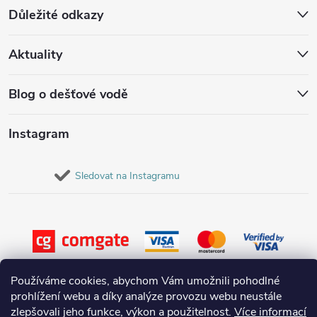
Důležité odkazy
Aktuality
Blog o dešťové vodě
Instagram
Sledovat na Instagramu
Používáme cookies, abychom Vám umožnili pohodlné
prohlížení webu a díky analýze provozu webu neustále
zlepšovali jeho funkce, výkon a použitelnost.
Více informací