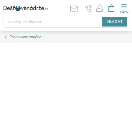
Přejít
NÁKUPNÍ
KOŠÍK
na
obsah
HLEDAT
Prodávané značky