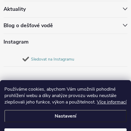
Aktuality
Blog o dešťové vodě
Instagram
Sledovat na Instagramu
Používáme cookies, abychom Vám umožnili pohodlné
prohlížení webu a díky analýze provozu webu neustále
zlepšovali jeho funkce, výkon a použitelnost.
Více informací
Nastavení
Copyright 2026
Destovenadrze.cz
. Všechna práva vyhrazena.