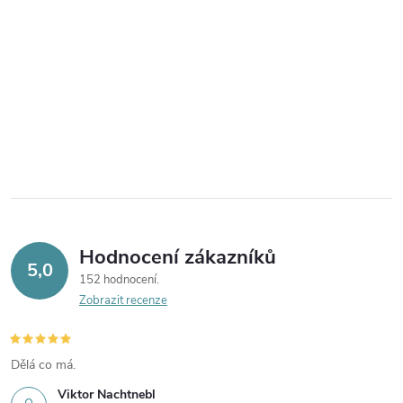
Hodnocení zákazníků
5,0
152 hodnocení
Zobrazit recenze
Dělá co má.
Viktor Nachtnebl