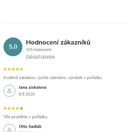
Hodnocení zákazníků
5,0
155 hodnocení
Zobrazit recenze
Kvalitně zabaleno, rychle odesláno, výrobek v pořádku
Jana ziskalova
8.8.2026
Vše proběhlo v pořádku.
Otto Sedlák