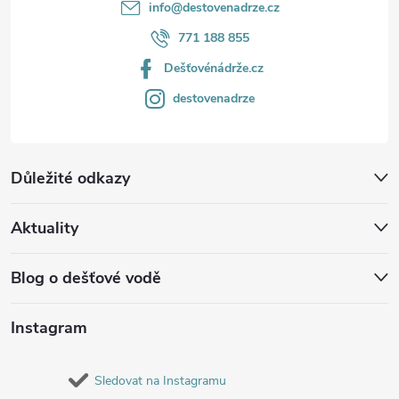
info
@
destovenadrze.cz
771 188 855
Dešťovénádrže.cz
destovenadrze
Důležité odkazy
Aktuality
Blog o dešťové vodě
Instagram
Sledovat na Instagramu