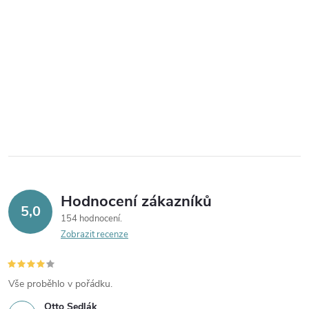
Hodnocení zákazníků
5,0
154 hodnocení
Zobrazit recenze
Vše proběhlo v pořádku.
Otto Sedlák