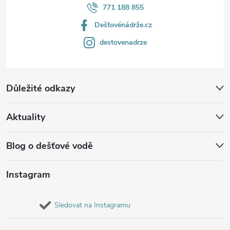
771 188 855
Dešťovénádrže.cz
destovenadrze
Důležité odkazy
Aktuality
Blog o dešťové vodě
Instagram
Sledovat na Instagramu