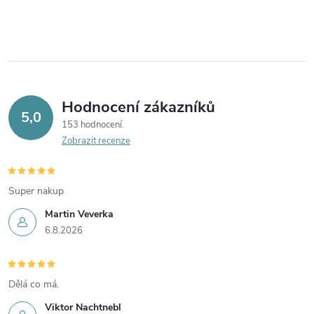
Hodnocení zákazníků
5,0
153 hodnocení
Zobrazit recenze
Super nakup
Martin Veverka
6.8.2026
Dělá co má.
Viktor Nachtnebl