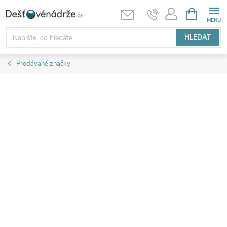
Přejít
NÁKUPNÍ
KOŠÍK
na
obsah
HLEDAT
Prodávané značky