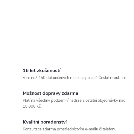
16 let zkušeností
Více než 450 dokončených realizací po celé České republice.
Možnost dopravy zdarma
Platí na všechny podzemní nádrže a ostatní objednávky nad
15 000 Kč.
Kvalitní poradenství
Konzultace zdarma prostřednictvím e-mailu či telefonu.