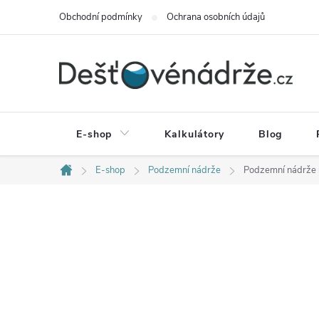
Přejít
Obchodní podmínky
Ochrana osobních údajů
na
obsah
E-shop
Kalkulátory
Blog
E-shop
Podzemní nádrže
Podzemní nádrže 
Domů