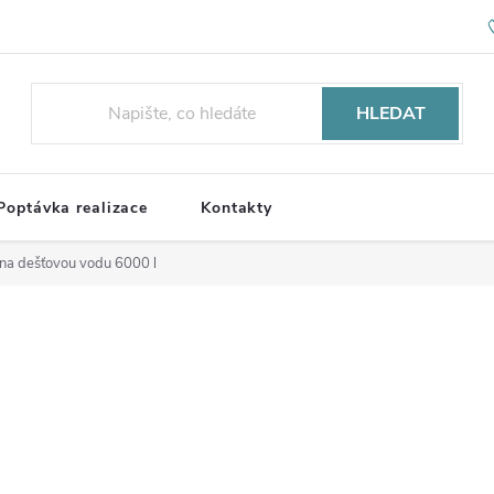
HLEDAT
Poptávka realizace
Kontakty
na dešťovou vodu 6000 l