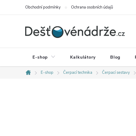
Přejít
Obchodní podmínky
Ochrana osobních údajů
na
obsah
E-shop
Kalkulátory
Blog
E-shop
Čerpací technika
Čerpací sestavy
Domů