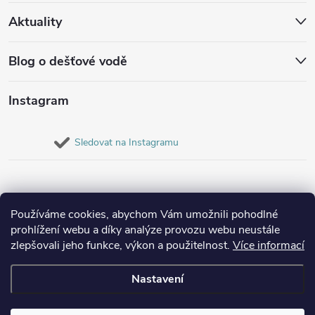
Aktuality
Blog o dešťové vodě
Instagram
Sledovat na Instagramu
Používáme cookies, abychom Vám umožnili pohodlné
prohlížení webu a díky analýze provozu webu neustále
zlepšovali jeho funkce, výkon a použitelnost.
Více informací
Nastavení
Copyright 2026
Destovenadrze.cz
. Všechna práva vyhrazena.