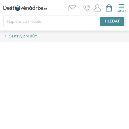
Přejít
NÁKUPNÍ
KOŠÍK
na
obsah
HLEDAT
Sestavy pro dům