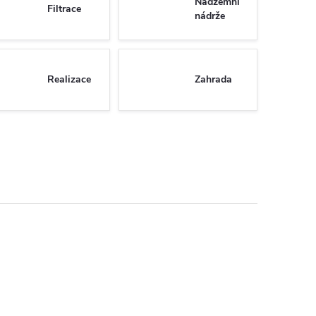
Nadzemní
Filtrace
nádrže
Realizace
Zahrada