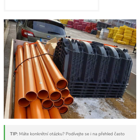
TIP:
Máte konkrétní otázku? Podívejte se i na přehled často