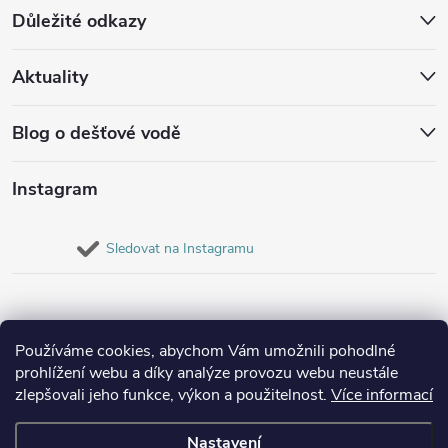
Důležité odkazy
Aktuality
Blog o dešťové vodě
Instagram
Sledovat na Instagramu
Používáme cookies, abychom Vám umožnili pohodlné
prohlížení webu a díky analýze provozu webu neustále
zlepšovali jeho funkce, výkon a použitelnost.
Více informací
Nastavení