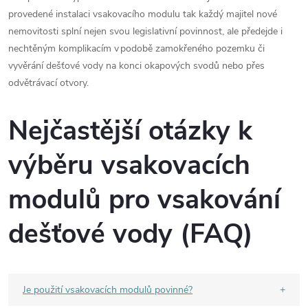
provedené instalaci vsakovacího modulu tak každý majitel nové
nemovitosti splní nejen svou legislativní povinnost, ale předejde i
nechtěným komplikacím v podobě zamokřeného pozemku či
vyvěrání dešťové vody na konci okapových svodů nebo přes
odvětrávací otvory.
Nejčastější otázky k
výběru vsakovacích
modulů pro vsakování
dešťové vody (FAQ)
Je použití vsakovacích modulů povinné?