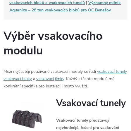
vsakovacích bloků a vsakovacích tunelů
|
Významný milník
Aquanixu – 28 tun vsakovacích bloků pro OC Benešov
Výběr vsakovacího
modulu
Mezi nejčastěji používané vsakovací moduly se řadí
vsakovací tunely
,
vsakovací bloky
a
vsakovací jímky
. Každý z těchto modulů má
konkrétní specifika pro instalaci i místo využití.
Vsakovací tunely
Vsakovací tunely
představují
nejvhodnější řešení pro vsakování