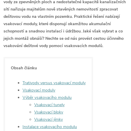
vody ze zpevněných ploch a nedostatečné kapacitě kanalizačních
sítí nařizuje majitelům nově stavěných nemovitostí zpracovat
dešťovou vodu na vlastním pozemku. Praktické řešení nabízejí
vsakovací moduly, které disponují okamžitou akumulační
schopností a snadnou instalací i údržbou. Jaké však vybrat a co
jejich montáž obnáší? Nechte se od nás provést cestou účinného
vsakování dešťové vody pomocí vsakovacích modulů.
Obsah článku
Trativody versus vsakovací moduly
Vsakovací moduly
Výběr vsakovacího modulu
Vsakovací tunely
Vsakovací bloky
Vsakovací jímky
Instalace vsakovacího modulu