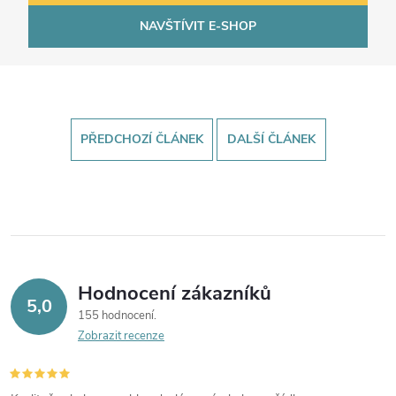
NAVŠTÍVIT E-SHOP
PŘEDCHOZÍ ČLÁNEK
DALŠÍ ČLÁNEK
Hodnocení zákazníků
5,0
155 hodnocení
Zobrazit recenze