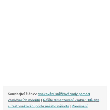
Související články:
Vsakování srážkové vody pomocí
vsakovacích modulů
|
Řešíte dimenzování vsaku? Udělejte
si test vsakování podle našeho návodu
|
Porovnání