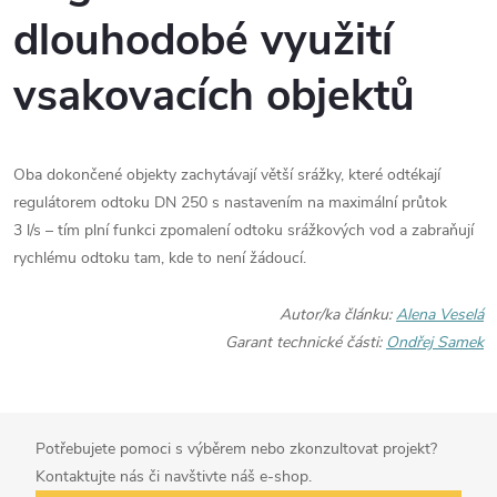
dlouhodobé využití
vsakovacích objektů
Oba dokončené objekty zachytávají větší srážky, které odtékají
regulátorem odtoku DN 250 s nastavením na maximální průtok
3 l/s – tím plní funkci zpomalení odtoku srážkových vod a zabraňují
rychlému odtoku tam, kde to není žádoucí.
Autor/ka článku:
Alena Veselá
Garant technické části:
Ondřej Samek
Potřebujete pomoci s výběrem nebo zkonzultovat projekt?
Kontaktujte nás či navštivte náš e-shop.