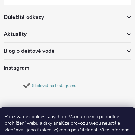
Důležité odkazy
Aktuality
Blog o dešťové vodě
Instagram
Sledovat na Instagramu
Používáme cookies, abychom Vám umožnili pohodlné
prohlížení webu a díky analýze provozu webu neustále
zlepšovali jeho funkce, výkon a použitelnost.
Více informací