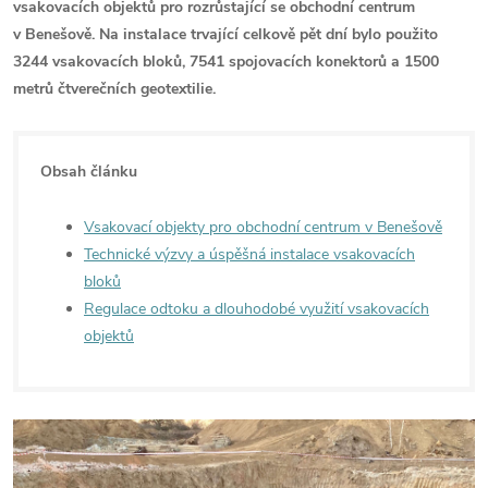
vsakovacích objektů pro rozrůstající se obchodní centrum
v Benešově. Na instalace trvající celkově pět dní bylo použito
3244 vsakovacích bloků, 7541 spojovacích konektorů a 1500
metrů čtverečních geotextilie.
Obsah článku
Vsakovací objekty pro obchodní centrum v Benešově
Technické výzvy a úspěšná instalace vsakovacích
bloků
Regulace odtoku a dlouhodobé využití vsakovacích
objektů